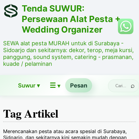
Tenda SUWUR:
Persewaan Alat Pesta +
Wedding Organizer
SEWA alat pesta MURAH untuk di Surabaya -
Sidoarjo dan sekitarnya: dekor, terop, meja kursi,
panggung, sound system, catering - prasmanan,
kuade / pelaminan
☰
Suwur ▾
Pesan
▾
Tag Artikel
Merencanakan pesta atau acara spesial di Surabaya,
Sidoarjo, dan sekitarnya kini semakin mudah dengan