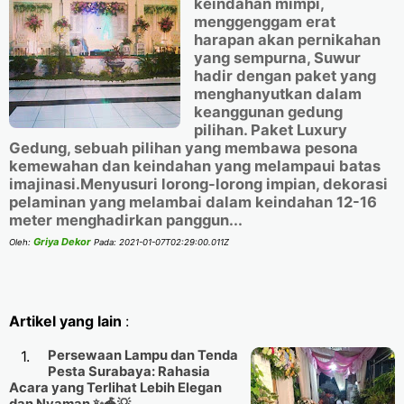
keindahan mimpi,
menggenggam erat
harapan akan pernikahan
yang sempurna, Suwur
hadir dengan paket yang
menghanyutkan dalam
keanggunan gedung
pilihan. Paket Luxury
Gedung, sebuah pilihan yang membawa pesona
kemewahan dan keindahan yang melampaui batas
imajinasi.Menyusuri lorong-lorong impian, dekorasi
pelaminan yang melambai dalam keindahan 12-16
meter menghadirkan panggun...
Griya Dekor
Oleh:
Pada:
2021-01-07T02:29:00.011Z
Artikel yang lain
:
Persewaan Lampu dan Tenda
Pesta Surabaya: Rahasia
Acara yang Terlihat Lebih Elegan