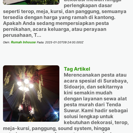
perlengkapan dasar
seperti terop, meja, kursi, dan panggung, semuanya
tersedia dengan harga yang ramah di kantong.
Apakah Anda sedang mempersiapkan pesta
pernikahan, acara keluarga, atau perayaan
perusahaan, T...
Rumah Inhouse
Oleh:
Pada:
2025-01-20T09:24:00.000Z
Tag Artikel
Merencanakan pesta atau
acara spesial di Surabaya,
Sidoarjo, dan sekitarnya
kini semakin mudah
dengan layanan sewa alat
pesta murah dari Tenda
Suwur. Kami hadir sebagai
solusi lengkap untuk
kebutuhan dekorasi, terop,
meja-kursi, panggung, sound system, hingga