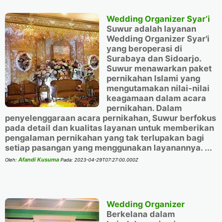
Wedding Organizer Syar’i
Suwur adalah layanan
Wedding Organizer Syar'i
yang beroperasi di
Surabaya dan Sidoarjo.
Suwur menawarkan paket
pernikahan Islami yang
mengutamakan nilai-nilai
keagamaan dalam acara
pernikahan. Dalam
penyelenggaraan acara pernikahan, Suwur berfokus
pada detail dan kualitas layanan untuk memberikan
pengalaman pernikahan yang tak terlupakan bagi
setiap pasangan yang menggunakan layanannya. ...
Afandi Kusuma
Oleh:
Pada:
2023-04-29T07:27:00.000Z
Wedding Organizer
Berkelana dalam