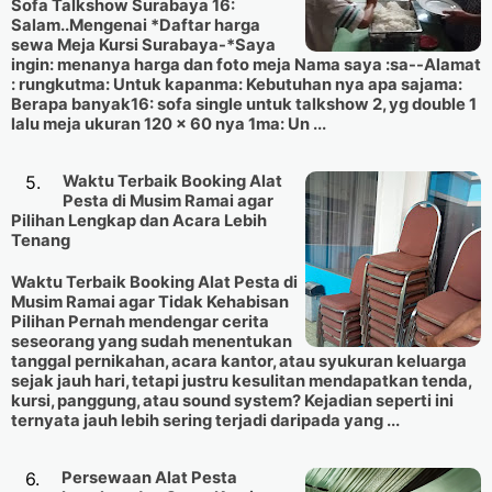
Sofa Talkshow Surabaya 16:
Salam..Mengenai *Daftar harga
sewa Meja Kursi Surabaya-*Saya
ingin: menanya harga dan foto meja Nama saya :sa--Alamat
: rungkutma: Untuk kapanma: Kebutuhan nya apa sajama:
Berapa banyak16: sofa single untuk talkshow 2, yg double 1
lalu meja ukuran 120 x 60 nya 1ma: Un ...
Waktu Terbaik Booking Alat
Pesta di Musim Ramai agar
Pilihan Lengkap dan Acara Lebih
Tenang
Waktu Terbaik Booking Alat Pesta di
Musim Ramai agar Tidak Kehabisan
Pilihan Pernah mendengar cerita
seseorang yang sudah menentukan
tanggal pernikahan, acara kantor, atau syukuran keluarga
sejak jauh hari, tetapi justru kesulitan mendapatkan tenda,
kursi, panggung, atau sound system? Kejadian seperti ini
ternyata jauh lebih sering terjadi daripada yang ...
Persewaan Alat Pesta