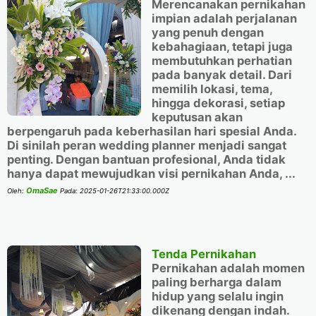
Merencanakan pernikahan
impian adalah perjalanan
yang penuh dengan
kebahagiaan, tetapi juga
membutuhkan perhatian
pada banyak detail. Dari
memilih lokasi, tema,
hingga dekorasi, setiap
keputusan akan
berpengaruh pada keberhasilan hari spesial Anda.
Di sinilah peran wedding planner menjadi sangat
penting. Dengan bantuan profesional, Anda tidak
hanya dapat mewujudkan visi pernikahan Anda, ...
OmaSae
Oleh:
Pada:
2025-01-26T21:33:00.000Z
Tenda Pernikahan
Pernikahan adalah momen
paling berharga dalam
hidup yang selalu ingin
dikenang dengan indah.