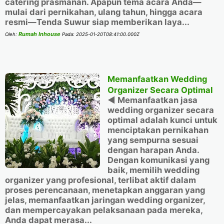
catering prasmanan. Apapun tema acara Anda—
mulai dari pernikahan, ulang tahun, hingga acara
resmi—Tenda Suwur siap memberikan laya...
Rumah Inhouse
Oleh:
Pada:
2025-01-20T08:41:00.000Z
Memanfaatkan Wedding
Organizer Secara Optimal
◀️ Memanfaatkan jasa
wedding organizer secara
optimal adalah kunci untuk
menciptakan pernikahan
yang sempurna sesuai
dengan harapan Anda.
Dengan komunikasi yang
baik, memilih wedding
organizer yang profesional, terlibat aktif dalam
proses perencanaan, menetapkan anggaran yang
jelas, memanfaatkan jaringan wedding organizer,
dan mempercayakan pelaksanaan pada mereka,
Anda dapat merasa...