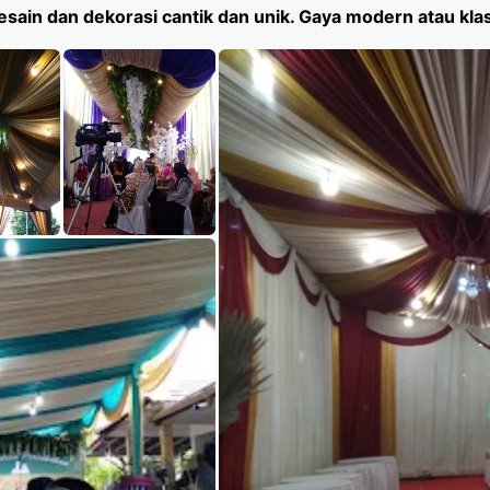
sain dan dekorasi cantik dan unik. Gaya modern atau klasi