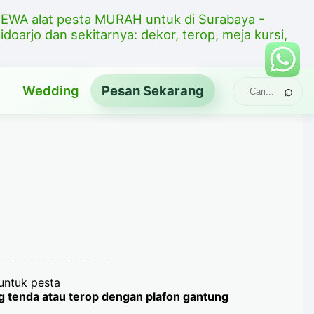
EWA alat pesta MURAH untuk di Surabaya -
idoarjo dan sekitarnya: dekor, terop, meja kursi,
Wedding
Pesan
Sekarang
 untuk pesta
ng tenda atau terop dengan plafon gantung