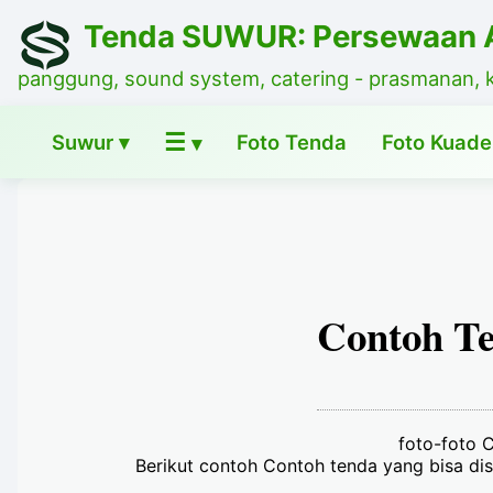
Tenda SUWUR: Persewaan A
panggung, sound system, catering - prasmanan, 
☰
Suwur ▾
Foto Tenda
Foto Kuade
▾
Contoh Te
foto-foto C
Berikut contoh Contoh tenda yang bisa dis