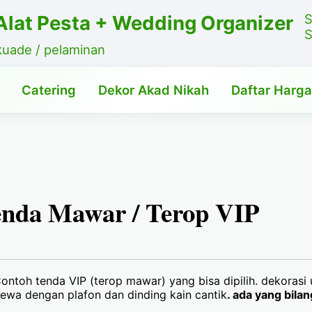
lat Pesta + Wedding Organizer
S
S
kuade / pelaminan
Catering
Dekor Akad Nikah
Daftar Harga
nda Mawar / Terop VIP
ontoh tenda VIP (terop mawar) yang bisa dipilih. dekorasi
ewa dengan plafon dan dinding kain cantik
. ada yang bila