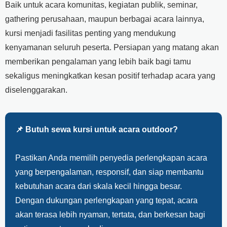
Baik untuk acara komunitas, kegiatan publik, seminar,
gathering perusahaan, maupun berbagai acara lainnya,
kursi menjadi fasilitas penting yang mendukung
kenyamanan seluruh peserta. Persiapan yang matang akan
memberikan pengalaman yang lebih baik bagi tamu
sekaligus meningkatkan kesan positif terhadap acara yang
diselenggarakan.
📌 Butuh sewa kursi untuk acara outdoor?
Pastikan Anda memilih penyedia perlengkapan acara
yang berpengalaman, responsif, dan siap membantu
kebutuhan acara dari skala kecil hingga besar.
Dengan dukungan perlengkapan yang tepat, acara
akan terasa lebih nyaman, tertata, dan berkesan bagi