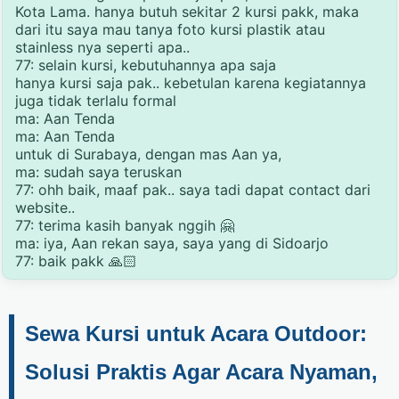
Kota Lama. hanya butuh sekitar 2 kursi pakk, maka
dari itu saya mau tanya foto kursi plastik atau
stainless nya seperti apa..
77: selain kursi, kebutuhannya apa saja
hanya kursi saja pak.. kebetulan karena kegiatannya
juga tidak terlalu formal
ma: Aan Tenda
ma: Aan Tenda
untuk di Surabaya, dengan mas Aan ya,
ma: sudah saya teruskan
77: ohh baik, maaf pak.. saya tadi dapat contact dari
website..
77: terima kasih banyak nggih 🤗
ma: iya, Aan rekan saya, saya yang di Sidoarjo
77: baik pakk 🙏🏻
Sewa Kursi untuk Acara Outdoor:
Solusi Praktis Agar Acara Nyaman,