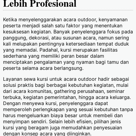
Lebih Profesional
Ketika menyelenggarakan acara outdoor, kenyamanan
peserta menjadi salah satu faktor yang menentukan
kesuksesan kegiatan. Banyak penyelenggara fokus pada
panggung, dekorasi, atau susunan acara, namun sering
kali melupakan pentingnya ketersediaan tempat duduk
yang memadai. Padahal, kursi merupakan fasilitas
sederhana yang memiliki peran besar dalam
menciptakan pengalaman yang nyaman bagi tamu dan
peserta selama acara berlangsung.
Layanan sewa kursi untuk acara outdoor hadir sebagai
solusi praktis bagi berbagai kebutuhan kegiatan, mulai
dari acara komunitas, gathering perusahaan, seminar
terbuka, kegiatan pemerintahan, hingga acara keluarga.
Dengan menyewa kursi, penyelenggara dapat
memperoleh perlengkapan yang sesuai kebutuhan tanpa
harus mengeluarkan biaya besar untuk membeli dan
menyimpan sendiri. Selain lebih efisien, pilihan jenis
kursi yang beragam juga memudahkan penyesuaian
dengan konsep acara yang diinginkan.