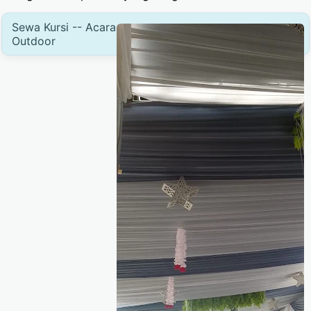
Sewa Kursi -- Acara
Outdoor