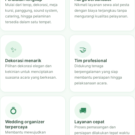
Mulai dari terop, dekorasi, meja
Nikmati layanan sewa alat pesta
kursi, panggung, sound system,
dengan biaya terjangkau tanpa
catering, hingga pelaminan
mengurangi kualitas pelayanan.
tersedia dalam satu tempat.
✨
🤝
Dekorasi menarik
Tim profesional
Pilihan dekorasi elegan dan
Didukung tenaga
kekinian untuk menciptakan
berpengalaman yang siap
suasana acara yang berkesan.
membantu persiapan hingga
pelaksanaan acara.
💍
🚚
Wedding organizer
Layanan cepat
terpercaya
Proses pemasangan dan
Membantu mewujudkan
persiapan dilakukan tepat waktu