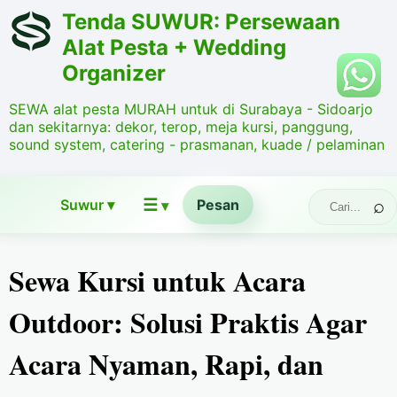
Tenda SUWUR: Persewaan
Alat Pesta + Wedding
Organizer
SEWA alat pesta MURAH untuk di Surabaya - Sidoarjo
dan sekitarnya: dekor, terop, meja kursi, panggung,
sound system, catering - prasmanan, kuade / pelaminan
☰
Suwur ▾
Pesan
▾
Sewa Kursi untuk Acara
Outdoor: Solusi Praktis Agar
Acara Nyaman, Rapi, dan