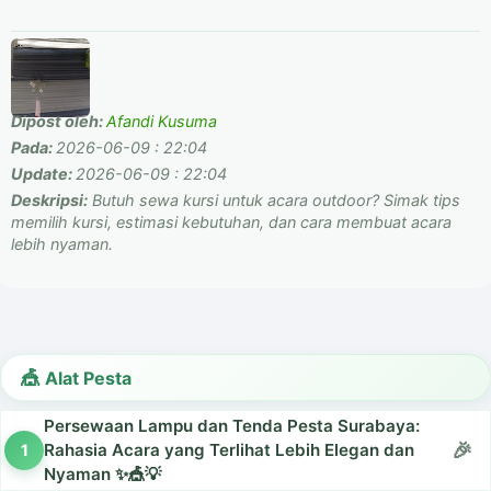
Dipost oleh:
Afandi Kusuma
Pada:
2026-06-09 : 22:04
Update:
2026-06-09 : 22:04
Deskripsi:
Butuh sewa kursi untuk acara outdoor? Simak tips
memilih kursi, estimasi kebutuhan, dan cara membuat acara
lebih nyaman.
Alat Pesta
Persewaan Lampu dan Tenda Pesta Surabaya:
Rahasia Acara yang Terlihat Lebih Elegan dan
Nyaman ✨🎪💡