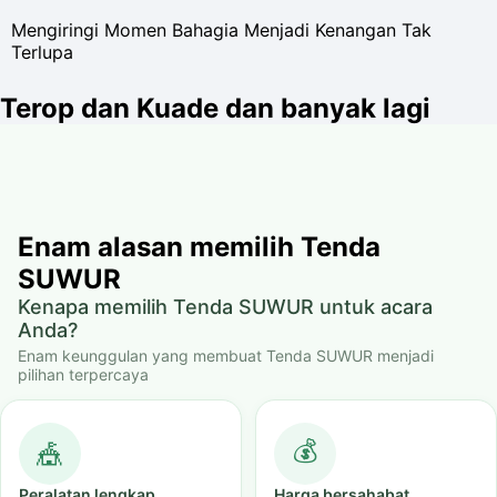
Mengiringi Momen Bahagia Menjadi Kenangan Tak
Terlupa
Terop dan Kuade dan banyak lagi
Enam alasan memilih Tenda
SUWUR
Kenapa memilih Tenda SUWUR untuk acara
Anda?
Enam keunggulan yang membuat Tenda SUWUR menjadi
pilihan terpercaya
💰
🎪
Peralatan lengkap
Harga bersahabat